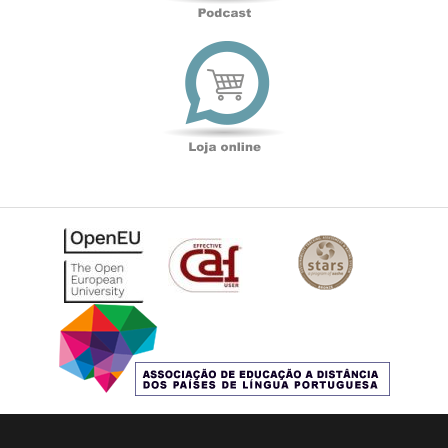
Loja
online