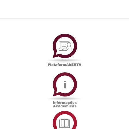
PlataformAberta
Informações
Académicas
Serviços
de
Documentação