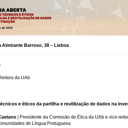
a Almirante Barroso, 38 – Lisboa
a
Reitora da UAb
técnicos e éticos da partilha e reutilização de dados na inv
Caetano
| Presidente da Comissão de Ética da UAb e vice-reito
 Comunidades de Língua Portuguesa