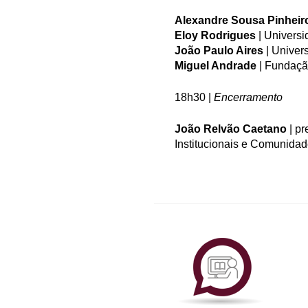
Alexandre Sousa Pinheir
Eloy Rodrigues
| Univers
João Paulo Aires
| Univer
Miguel Andrade
| Fundaçã
18h30 |
Encerramento
João Relvão Caetano
| pr
Institucionais e Comunida
Plataf