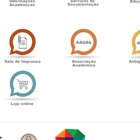
Sala
Associação
de
Académica
Imprensa
t
Loja
online