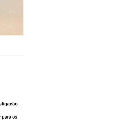
estigação
r para os