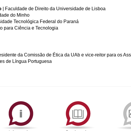
o
| Faculdade de Direito da Universidade de Lisboa
idade do Minho
sidade Tecnológica Federal do Paraná
o para Ciência e Tecnologia
esidente da Comissão de Ética da UAb e vice-reitor para os As
des de Língua Portuguesa
ormAberta
Informações
Serviços
Académicas
de
Documentaçã