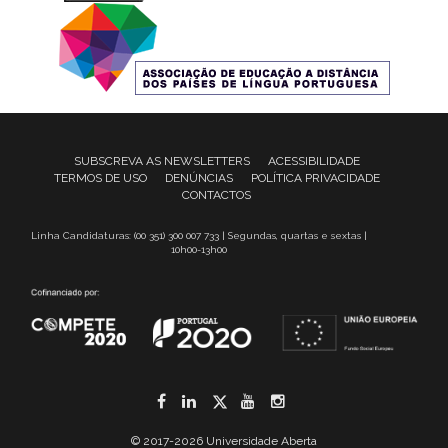
SUBSCREVA AS NEWSLETTERS
ACESSIBILIDADE
TERMOS DE USO
DENÚNCIAS
POLÍTICA PRIVACIDADE
CONTACTOS
Linha Candidaturas: (00 351) 300 007 733 | Segundas, quartas e sextas |
10h00-13h00
Facebook
LinkedIn
Twitter
YouTube
Instagram
© 2017-2026 Universidade Aberta