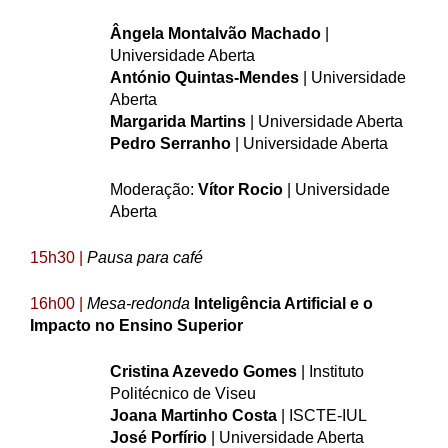
Ângela Montalvão Machado
|
Universidade Aberta
António Quintas-Mendes
| Universidade
Aberta
Margarida Martins
| Universidade Aberta
Pedro Serranho
| Universidade Aberta
Moderação:
Vítor Rocio
| Universidade
Aberta
15h30 |
Pausa para café
16h00 |
Mesa-redonda
Inteligência Artificial e o
Impacto no Ensino Superior
Cristina Azevedo Gomes
| Instituto
Politécnico de Viseu
Joana Martinho Costa
| ISCTE-IUL
José Porfírio
| Universidade Aberta