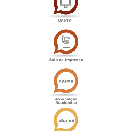
Sala
de
Imprensa
Associação
Académica
Antigos
Alunos