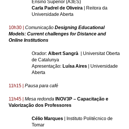
Ensino Superior (A3ES)
Carla Padrel de Oliveira
| Reitora da
Universidade Aberta
10h30 |
Comunicação
Designing
Educational
Models
:
Current
challenges
for
Distance
and
Online Institutions
Orador:
Albert Sangrà
| Universitat Oberta
de Catalunya
Apresentação:
Luísa Aires
| Universidade
Aberta
11h15 |
Pausa para café
11h45 |
Mesa redonda
INOV3P – Capacitação e
Valorização dos Professores
Célio Marques
| Instituto Politécnico de
Tomar