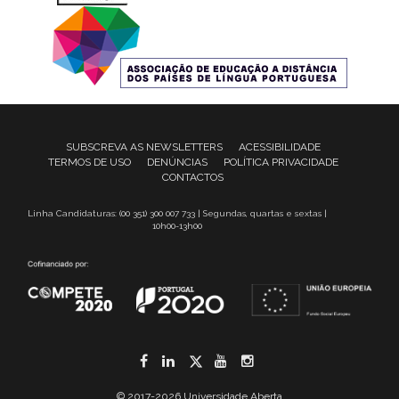
SUBSCREVA AS NEWSLETTERS
ACESSIBILIDADE
TERMOS DE USO
DENÚNCIAS
POLÍTICA PRIVACIDADE
CONTACTOS
Linha Candidaturas: (00 351) 300 007 733 | Segundas, quartas e sextas |
10h00-13h00
Facebook
LinkedIn
Twitter
YouTube
Instagram
© 2017-2026 Universidade Aberta