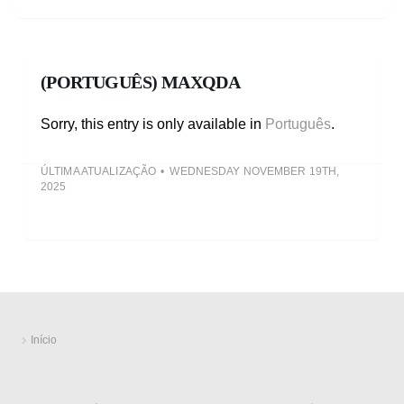
(PORTUGUÊS) MAXQDA
Sorry, this entry is only available in
Português
.
ÚLTIMA ATUALIZAÇÃO
WEDNESDAY NOVEMBER 19TH,
2025
Início