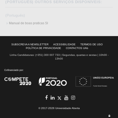
(PORTUGUÊS) OUTROS SERVIÇOS DISPONÍVEIS:
(Português)
Manual de boas praticas SI
SUBSCREVA A NEWSLETTER
ACESSIBILIDADE
TERMOS DE USO
POLÍTICA DE PRIVACIDADE
CONTACTOS UAb
Linha Candidaturas: (+351) 300 007 733 | Segundas, quartas e sextas | 10h00 -
13h00
facebook
in
youtube
Instagram
Twitter
© 2017-2026 Universidade Aberta