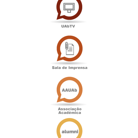
Sala
de
Imprensa
Associação
Académica
Antigos
Alunos