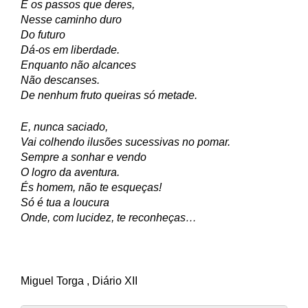
E os passos que deres,
Nesse caminho duro
Do futuro
Dá-os em liberdade.
Enquanto não alcances
Não descanses.
De nenhum fruto queiras só metade.
E, nunca saciado,
Vai colhendo ilusões sucessivas no pomar.
Sempre a sonhar e vendo
O logro da aventura.
És homem, não te esqueças!
Só é tua a loucura
Onde, com lucidez, te reconheças…
Miguel Torga , Diário XII