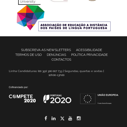
SUBSCREVA AS NEWSLETTERS
ACESSIBILIDADE
TERMOS DE USO
DENÚNCIAS
POLÍTICA PRIVACIDADE
CONTACTOS
Linha Candidaturas: (00 351) 300 007 733 | Segundas, quartas e sextas |
10h00-13h00
Facebook
LinkedIn
Twitter
YouTube
Instagram