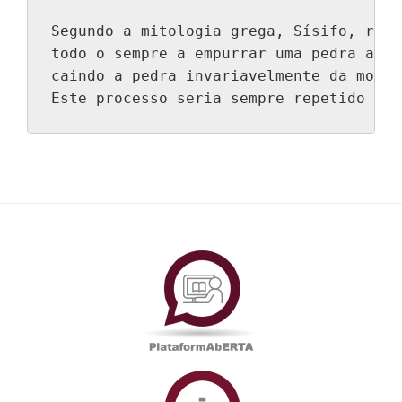
Segundo a mitologia grega, Sísifo, rei 
todo o sempre a empurrar uma pedra até 
caindo a pedra invariavelmente da monta
Este processo seria sempre repetido até
PlataformAberta
Informações
Académicas