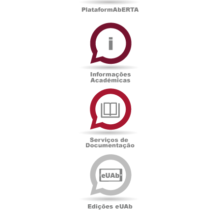
Informações
Académicas
Serviços
de
Documentação
Edições
eUAb