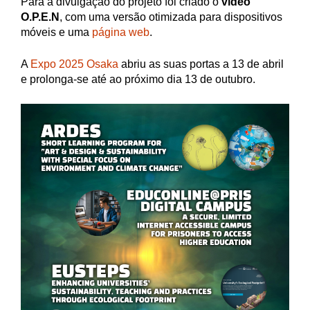
Para a divulgação do projeto foi criado o
vídeo
O.P.E.N
, com uma versão otimizada para dispositivos
móveis e uma
página web
.
A
Expo 2025 Osaka
abriu as suas portas a 13 de abril
e prolonga-se até ao próximo dia 13 de outubro.