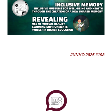
JUNHO 2025 #198
PlataformAberta