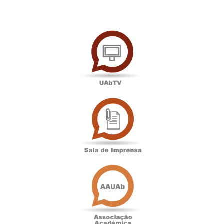
UAbTV
Sala
de
Imprensa
Associação
Académica