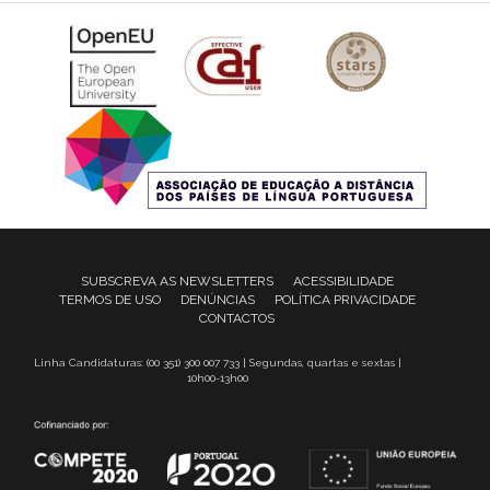
SUBSCREVA AS NEWSLETTERS
ACESSIBILIDADE
TERMOS DE USO
DENÚNCIAS
POLÍTICA PRIVACIDADE
CONTACTOS
Linha Candidaturas: (00 351) 300 007 733 | Segundas, quartas e sextas |
10h00-13h00