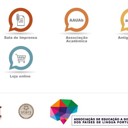
Sala
Associação
de
Académica
Imprensa
t
Loja
online