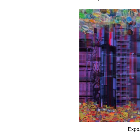
Expos