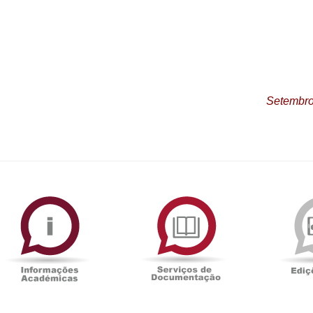
Setembro
ormAberta
Informações
Serviços
Académicas
de
Documentaçã