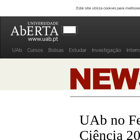
Este site utiliza cookies para melhor
UAb
Cursos
Bolsas
Estudar
Investigação
Inter
UAb no Fes
Ciência 2