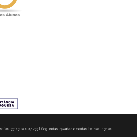
s: (00 351) 300 007 733 | Segundas, quartas e sextas | 10h00-13h00