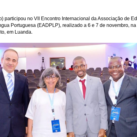
) participou no VII Encontro Internacional da Associação de E
íngua Portuguesa (EADPLP), realizado a 6 e 7 de novembro, na
to, em Luanda.