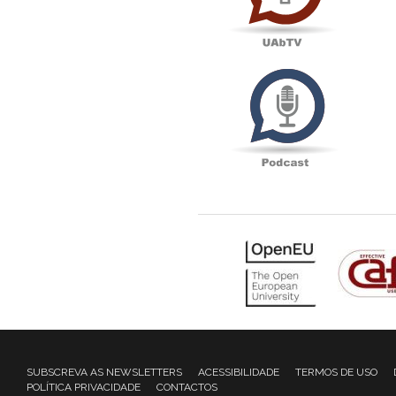
Podcas
SUBSCREVA AS NEWSLETTERS
ACESSIBILIDADE
TERMOS DE USO
POLÍTICA PRIVACIDADE
CONTACTOS