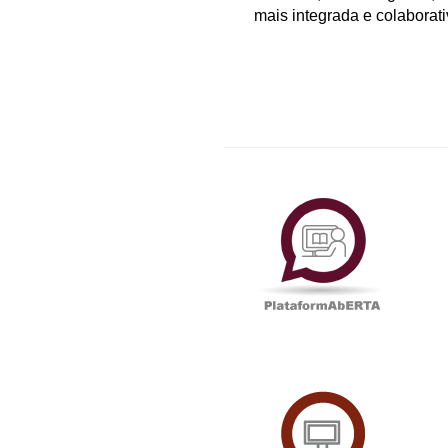
mais integrada e colaborati
Plataf
UAbTV