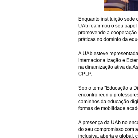
Enquanto instituição sede 
UAb reafirmou o seu papel 
promovendo a cooperação 
práticas no domínio da edu
A UAb esteve representada p
Internacionalização e Exte
na dinamização ativa da As
CPLP.
Sob o tema “Educação a Dis
encontro reuniu professores
caminhos da educação digi
formas de mobilidade acad
A presença da UAb no encon
do seu compromisso com a 
inclusiva, aberta e global