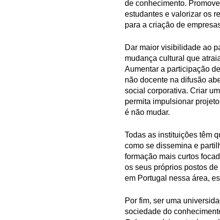
de conhecimento. Promover
estudantes e valorizar os r
para a criação de empresa
Dar maior visibilidade ao 
mudança cultural que atrai
Aumentar a participação de
não docente na difusão ab
social corporativa. Criar 
permita impulsionar projeto
é não mudar.
Todas as instituições têm 
como se dissemina e partil
formação mais curtos focad
os seus próprios postos de
em Portugal nessa área, est
Por fim, ser uma universid
sociedade do conhecimento 