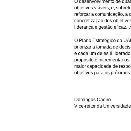
O desenvolvimento de qualq
objetivos viáveis, e, sobre
reforçar a comunicação, a 
concretização dos objetivos
liderança e gestão eficaz, t
O Plano Estratégico da UAb
priorizar a tomada de decis
e cada um deles é liderado
propósito é incrementar os
maior capacidade de respos
objetivos para os próximos
Domingos Caeiro
Vice-reitor da Universidade