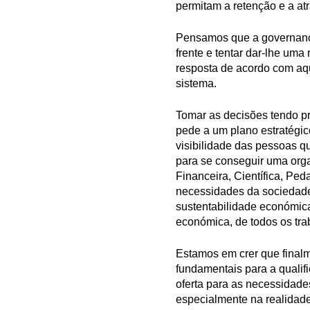
permitam a retenção e a atr
Pensamos que a governança
frente e tentar dar-lhe um
resposta de acordo com aqu
sistema.
Tomar as decisões tendo pr
pede a um plano estratégi
visibilidade das pessoas qu
para se conseguir uma org
Financeira, Científica, Ped
necessidades da sociedade
sustentabilidade económica
económica, de todos os tra
Estamos em crer que final
fundamentais para a quali
oferta para as necessidad
especialmente na realidade