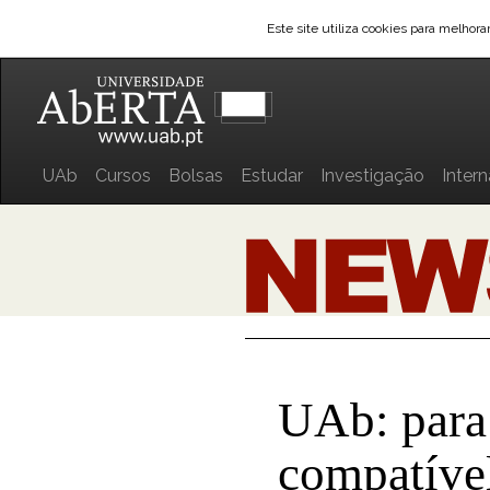
Este site utiliza cookies para melhor
UAb
Cursos
Bolsas
Estudar
Investigação
Inter
UAb: para
compatível