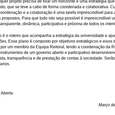
uer projeto precisa de fixar um horizonte e uma estratégia que
tudo, que se leve a cabo de forma coordenada e colaborativa. Cu
coordenação e a colaboração é uma tarefa imprescindível para 
 propostos. Para que tudo isto seja possível é imprescindível 
ransparente, dinâmica, participativa e próxima de todos os inter
 é o roteiro que acompanha a estratégia da universidade e aju
ões. Esse plano é composto por objetivos estratégicos e eixos 
 por um membro da Equipa Reitoral, tendo a coordenação da Re
 instrumentos de um governo aberto e participativo desenvolve
ta, transparência e de prestação de contas à sociedade. Serão
 anos.
 Aberta
Março d