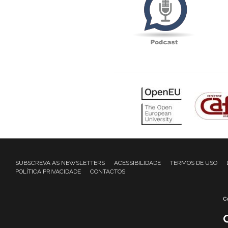
SUBSCREVA AS NEWSLETTERS
ACESSIBILIDADE
TERMOS DE USO
POLÍTICA PRIVACIDADE
CONTACTOS