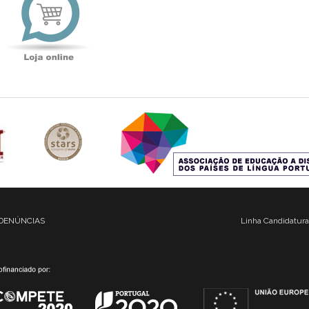
DENÚNCIAS
Linha Candidatura