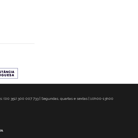
s: (00 351) 300 007 733 | Segundas, quartas e sextas | 10h00-13h00