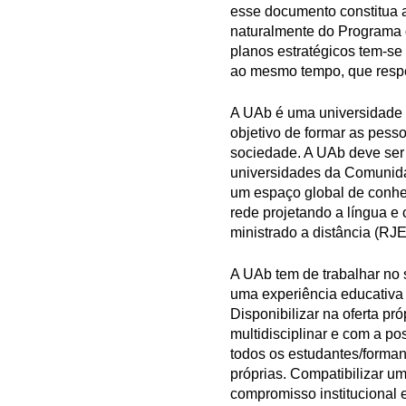
esse documento constitua a
naturalmente do Programa d
planos estratégicos tem-se
ao mesmo tempo, que respei
A UAb é uma universidade 
objetivo de formar as pess
sociedade. A UAb deve ser 
universidades da Comunida
um espaço global de conhe
rede projetando a língua e 
ministrado a distância (RJ
A UAb tem de trabalhar no
uma experiência educativa 
Disponibilizar na oferta p
multidisciplinar e com a po
todos os estudantes/forman
próprias. Compatibilizar um
compromisso institucional 