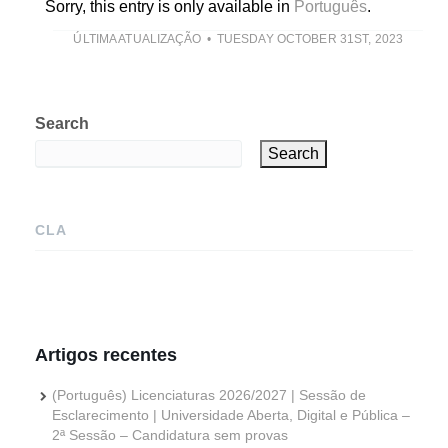
Sorry, this entry is only available in
Português
.
ÚLTIMA ATUALIZAÇÃO
TUESDAY OCTOBER 31ST, 2023
Search
Search
CLA
Artigos recentes
(Português) Licenciaturas 2026/2027 | Sessão de
Esclarecimento | Universidade Aberta, Digital e Pública –
2ª Sessão – Candidatura sem provas