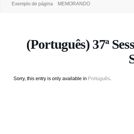
Exemplo de página
MEMORANDO
Portal da Universidade Aberta
(Português) 37ª Ses
Sorry, this entry is only available in
Português
.