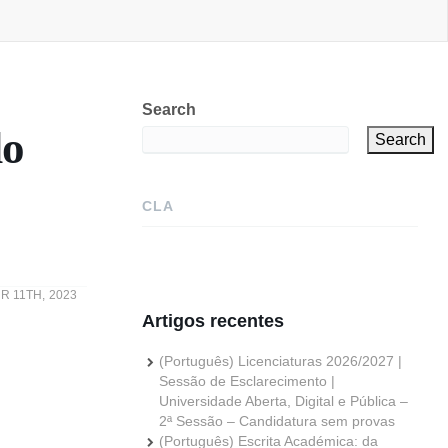
Search
do
Search
CLA
 11TH, 2023
Artigos recentes
(Português) Licenciaturas 2026/2027 |
Sessão de Esclarecimento |
Universidade Aberta, Digital e Pública –
2ª Sessão – Candidatura sem provas
(Português) Escrita Académica: da