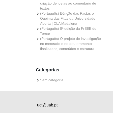
criação de ideias ao comentário de
textos
(Português) Bênção das Pastas e
Queima das Fitas da Universidade
Aberta | CLA Madalena
(Português) 8ª edição da FrEEE de
Tomar
(Português) O projeto de investigação
no mestrado e no doutoramento:
finalidades, conteúdos e estrutura
Categorias
Sem categoria
uct@uab.pt