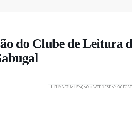
são do Clube de Leitura 
Sabugal
ÚLTIMA ATUALIZAÇÃO
WEDNESDAY OCTOBER