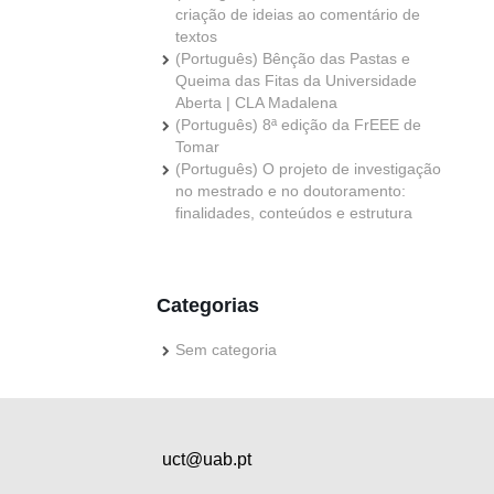
criação de ideias ao comentário de
textos
(Português) Bênção das Pastas e
Queima das Fitas da Universidade
Aberta | CLA Madalena
(Português) 8ª edição da FrEEE de
Tomar
(Português) O projeto de investigação
no mestrado e no doutoramento:
finalidades, conteúdos e estrutura
Categorias
Sem categoria
uct@uab.pt