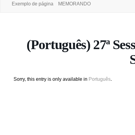
Exemplo de página
MEMORANDO
Portal da Universidade Aberta
(Português) 27ª Ses
Sorry, this entry is only available in
Português
.