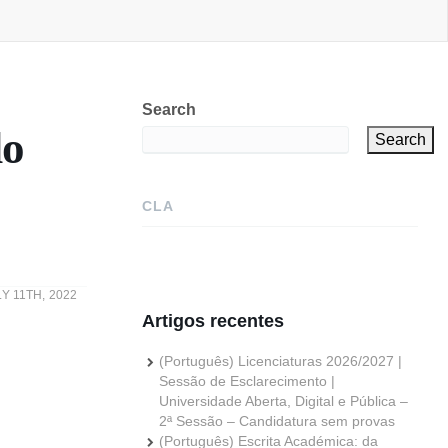
Search
do
Search
CLA
Y 11TH, 2022
Artigos recentes
(Português) Licenciaturas 2026/2027 |
Sessão de Esclarecimento |
Universidade Aberta, Digital e Pública –
2ª Sessão – Candidatura sem provas
(Português) Escrita Académica: da