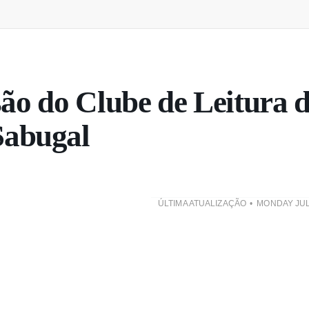
são do Clube de Leitura 
Sabugal
ÚLTIMA ATUALIZAÇÃO
MONDAY JUL