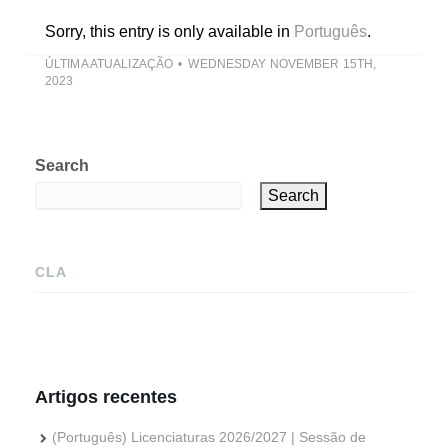
Sorry, this entry is only available in
Português
.
ÚLTIMA ATUALIZAÇÃO
WEDNESDAY NOVEMBER 15TH,
2023
Search
Search
CLA
Artigos recentes
(Português) Licenciaturas 2026/2027 | Sessão de