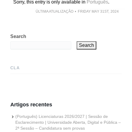
Sorry, this entry is only available in
Português
.
ÚLTIMA ATUALIZAÇÃO
FRIDAY MAY 31ST, 2024
Search
Search
CLA
Artigos recentes
(Português) Licenciaturas 2026/2027 | Sessão de
Esclarecimento | Universidade Aberta, Digital e Pública –
2ª Sessão – Candidatura sem provas