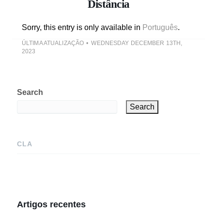
Distância
Sorry, this entry is only available in
Português
.
ÚLTIMA ATUALIZAÇÃO
WEDNESDAY DECEMBER 13TH,
2023
Search
Search
CLA
Artigos recentes