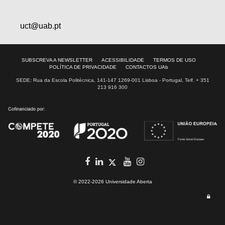
uct@uab.pt
SUBSCREVA A NEWSLETTER
ACESSIBILIDADE
TERMOS DE USO
POLÍTICA DE PRIVACIDADE
CONTACTOS UAb
SEDE: Rua da Escola Politécnica, 141-147 1269-001 Lisboa - Portugal, Telf. + 351
213 916 300
facebook
in
youtube
Instagram
Twitter
© 2022-2026 Universidade Aberta