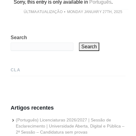
Sorry, this entry is only available in
Português
.
ÚLTIMA ATUALIZAÇÃO
MONDAY JANUARY 27TH, 2025
Search
Search
CLA
Artigos recentes
(Português) Licenciaturas 2026/2027 | Sessão de
Esclarecimento | Universidade Aberta, Digital e Pública –
2ª Sessão – Candidatura sem provas