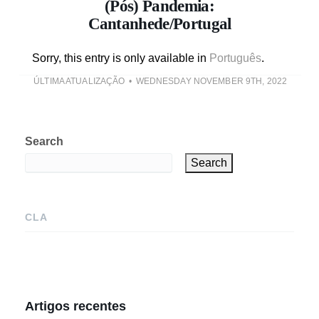
(Pós) Pandemia:
Cantanhede/Portugal
Sorry, this entry is only available in
Português
.
ÚLTIMA ATUALIZAÇÃO
WEDNESDAY NOVEMBER 9TH, 2022
Search
Search
CLA
Artigos recentes