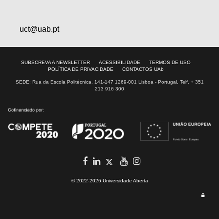
uct@uab.pt
SUBSCREVA A NEWSLETTER
ACESSIBILIDADE
TERMOS DE USO
POLÍTICA DE PRIVACIDADE
CONTACTOS UAb
SEDE: Rua da Escola Politécnica, 141-147 1269-001 Lisboa - Portugal, Telf. + 351
213 916 300
facebook
in
youtube
Instagram
Twitter
© 2022-2026 Universidade Aberta