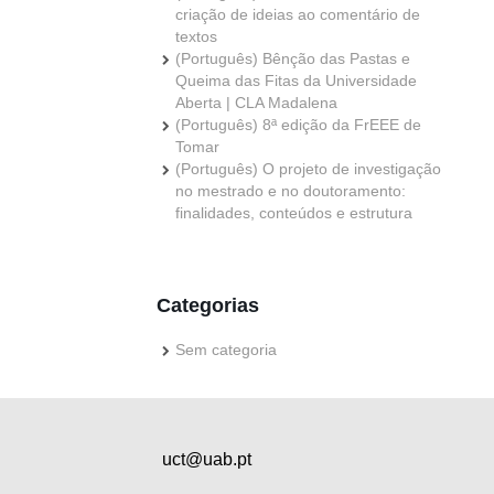
criação de ideias ao comentário de
textos
(Português) Bênção das Pastas e
Queima das Fitas da Universidade
Aberta | CLA Madalena
(Português) 8ª edição da FrEEE de
Tomar
(Português) O projeto de investigação
no mestrado e no doutoramento:
finalidades, conteúdos e estrutura
Categorias
Sem categoria
uct@uab.pt