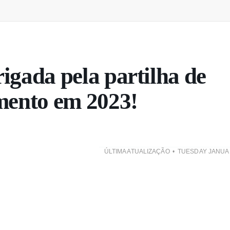
igada pela partilha de
mento em 2023!
ÚLTIMA ATUALIZAÇÃO
TUESDAY JANUAR