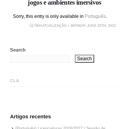
jogos e ambientes imersivos
Sorry, this entry is only available in
Português
.
ÚLTIMA ATUALIZAÇÃO
MONDAY JUNE 20TH, 2022
Search
Search
CLA
Artigos recentes
(Português) Licenciaturas 2026/2027 | Sessão de