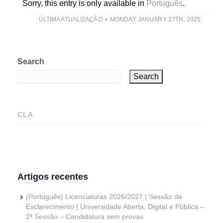
Sorry, this entry is only available in
Português
.
ÚLTIMA ATUALIZAÇÃO
MONDAY JANUARY 27TH, 2025
Search
Search
CLA
Artigos recentes
(Português) Licenciaturas 2026/2027 | Sessão de
Esclarecimento | Universidade Aberta, Digital e Pública –
2ª Sessão – Candidatura sem provas