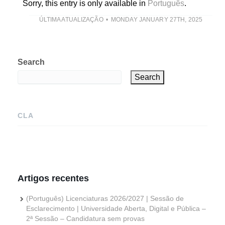
Sorry, this entry is only available in
Português
.
ÚLTIMA ATUALIZAÇÃO
MONDAY JANUARY 27TH, 2025
Search
Search
CLA
Artigos recentes
(Português) Licenciaturas 2026/2027 | Sessão de
Esclarecimento | Universidade Aberta, Digital e Pública –
2ª Sessão – Candidatura sem provas