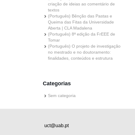
criação de ideias ao comentário de
textos
(Português) Bênção das Pastas e
Queima das Fitas da Universidade
Aberta | CLA Madalena
(Português) 8ª edição da FrEEE de
Tomar
(Português) O projeto de investigação
no mestrado e no doutoramento:
finalidades, conteúdos e estrutura
Categorias
Sem categoria
uct@uab.pt