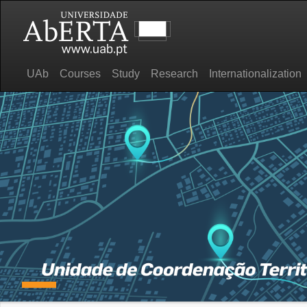
UAb
Courses
Study
Research
Internationalization