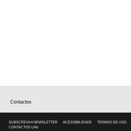
Contactos
SUBSCREVA A NEWSLETTER
ACESSIBILIDADE
TERMOS DE USO
CONTACTOS UAb