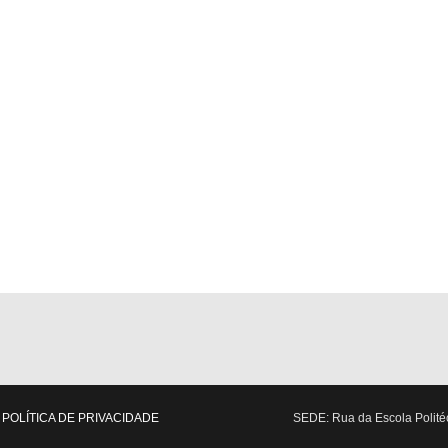
POLÍTICA DE PRIVACIDADE
SEDE: Rua da Escola Politéc