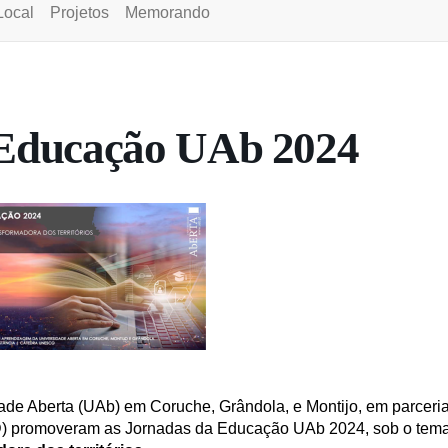
Local
Projetos
Memorando
 Educação UAb 2024
de Aberta (UAb) em Coruche, Grândola, e Montijo, em parceri
D) promoveram as Jornadas da Educação UAb 2024, sob o tem