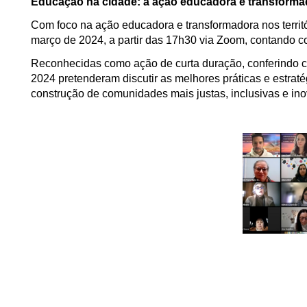
Educação na cidade: a ação educadora e transformad
Com foco na ação educadora e transformadora nos territó
março de 2024, a partir das 17h30 via Zoom, contando c
Reconhecidas como ação de curta duração, conferindo c
2024 pretenderam discutir as melhores práticas e estra
construção de comunidades mais justas, inclusivas e in