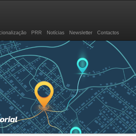
cionalização
PRR
Notícias
Newsletter
Contactos