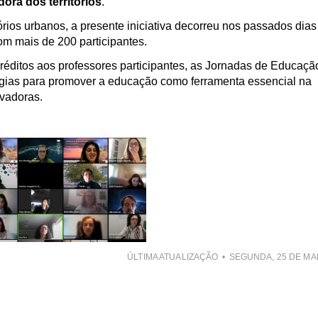
ora dos territórios
.
rios urbanos, a presente iniciativa decorreu nos passados dias
om mais de 200 participantes.
réditos aos professores participantes, as Jornadas de Educaç
tégias para promover a educação como ferramenta essencial na
ovadoras.
ÚLTIMA ATUALIZAÇÃO
SEGUNDA, 25 DE MA