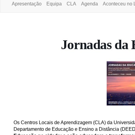
Apresentação
Equipa
CLA
Agenda
Aconteceu no 
Portal da Universidade Aberta
Jornadas da
Os Centros Locais de Aprendizagem (CLA) da Universida
Departamento de Educação e Ensino a Distância (DEE