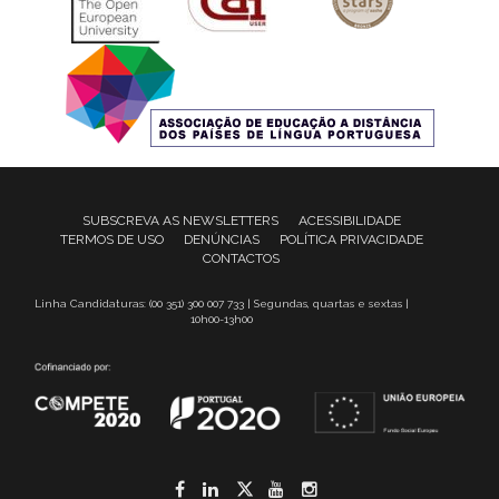
SUBSCREVA AS NEWSLETTERS
ACESSIBILIDADE
TERMOS DE USO
DENÚNCIAS
POLÍTICA PRIVACIDADE
CONTACTOS
Linha Candidaturas: (00 351) 300 007 733 | Segundas, quartas e sextas |
10h00-13h00
Facebook
LinkedIn
Twitter
YouTube
Instagram