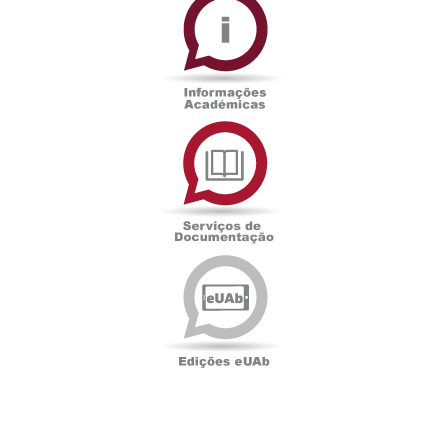
Académicas
Serviços
de
Documentação
Edições
eUAb