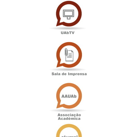
UAbTV
Sala
de
Imprensa
Associação
Académica
Antigos
Alunos