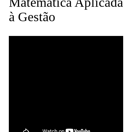
Matemática Aplicada
à Gestão