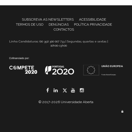
SUBSCREVA AS NEWSLETTERS
ACESSIBILIDADE
TERMOS DE USO
DENÚNCIAS
POLÍTICA PRIVACIDADE
CONTACTOS
Linha Candidaturas: (00 351) 300 007 733 | Segundas, quartas e sextas |
10h00-13h00
Facebook
LinkedIn
Twitter
YouTube
Instagram
© 2017-2026 Universidade Aberta