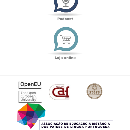
Loja
online