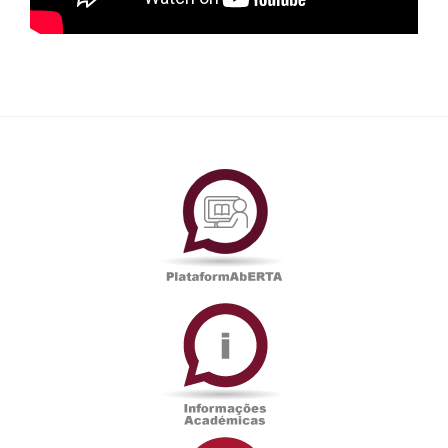
PlataformAberta
Informações
Académicas
Serviços