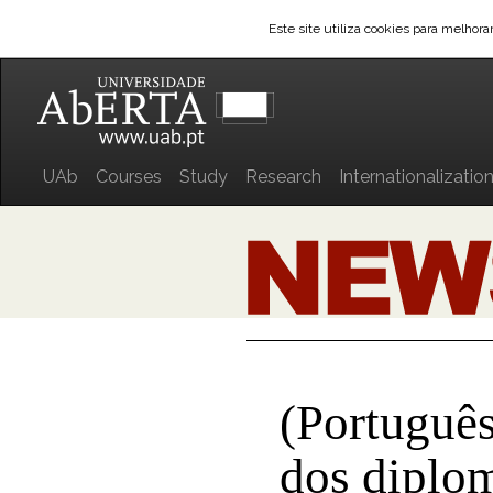
Este site utiliza cookies para melhor
UAb
Courses
Study
Research
Internationalizatio
(Português
dos diplo