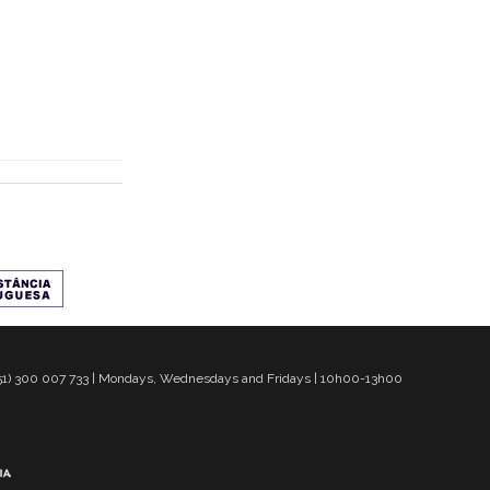
 351) 300 007 733 | Mondays, Wednesdays and Fridays | 10h00-13h00