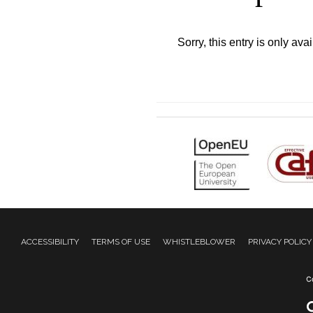
Sorry, this entry is only ava
ACCESSIBILITY
TERMS OF USE
WHISTLEBLOWER
PRIVACY POLICY