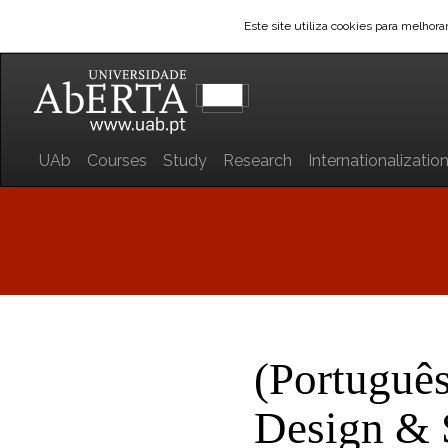
Este site utiliza cookies para melhor
UAb
Courses
Study
Research
Internationalizatio
(Portuguê
Design & S