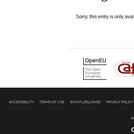
Sorry, this entry is only ava
ACCESSIBILITY
TERMS OF USE
WHISTLEBLOWER
PRIVACY POLICY