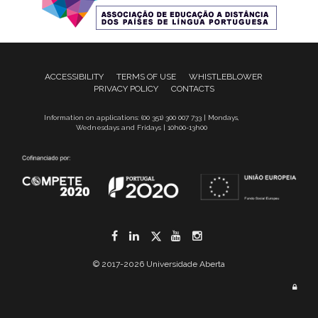
ACCESSIBILITY
TERMS OF USE
WHISTLEBLOWER
PRIVACY POLICY
CONTACTS
Information on applications: (00 351) 300 007 733 | Mondays,
Wednesdays and Fridays | 10h00-13h00
Facebook
LinkedIn
Twitter
YouTube
Instagram
© 2017-2026 Universidade Aberta