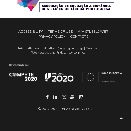
ACCESSIBILITY
TERMS OF USE
WHISTLEBLOWER
PRIVACY POLICY
CONTACTS
Information on applications: (00 351) 300 007 733 | Mondays,
Wednesdays and Fridays | 10h00-13h00
Facebook
LinkedIn
Twitter
YouTube
Instagram
© 2017-2026 Universidade Aberta