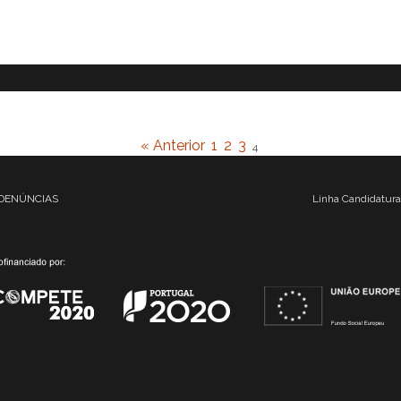
« Anterior
1
2
3
4
DENÚNCIAS
Linha Candidatura