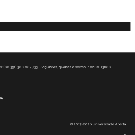
s: (00 351) 300 007 733 | Segundas, quartas e sextas | 10h00-13h00
© 2017-2026 Universidade Aberta