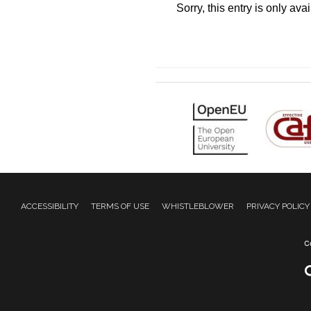
Sorry, this entry is only ava
ACCESSIBILITY
TERMS OF USE
WHISTLEBLOWER
PRIVACY POLICY