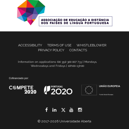
ACCESSIBILITY
TERMS OF USE
WHISTLEBLOWER
PRIVACY POLICY
CONTACTS
Information on applications: (00 351) 300 007 733 | Mondays,
Wednesdays and Fridays | 10h00-13h00
Facebook
LinkedIn
Twitter
YouTube
Instagram
© 2017-2026 Universidade Aberta