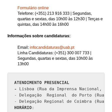
Formulário online
Telefone: (+351) 213 916 333 | Segundas,
quartas e sextas, das 10h00 às 12h30 | Terças e
quintas, das 14h00 às 16h00
Informações sobre candidaturas:
Email:
infocandidaturas@uab.pt
Linha Candidaturas: (+351) 300 007 733 |
Segundas, quartas e sextas, das 10h00 às
13h00
ATENDIMENTO PRESENCIAL
- 
Lisboa (Rua da Imprensa Nacional, n.º 
- Delegação  Regional  do Porto (Rua do
HORÁRIO
:
