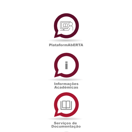
PlataformAberta
Informações
Académicas
Serviços
de
Documentação
Edições