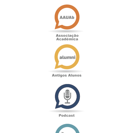
Associação
Académica
Antigos
Alunos
Podcast
Loja
online