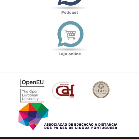
Loja
online