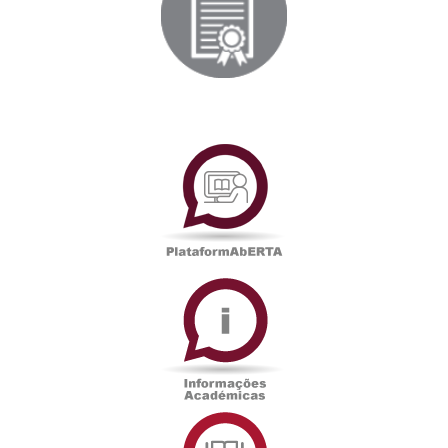
PlataformAberta
Informações
Académicas
Serviços
de