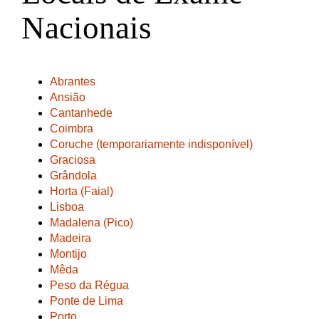
Nacionais
Abrantes
Ansião
Cantanhede
Coimbra
Coruche (temporariamente indisponível)
Graciosa
Grândola
Horta (Faial)
Lisboa
Madalena (Pico)
Madeira
Montijo
Mêda
Peso da Régua
Ponte de Lima
Porto