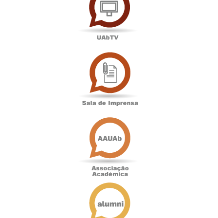
Sala
de
Imprensa
Associação
Académica
Antigos
Alunos