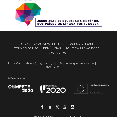
SUBSCREVA AS NEWSLETTERS
ACESSIBILIDADE
TERMOS DE USO
DENÚNCIAS
POLÍTICA PRIVACIDADE
CONTACTOS
Linha Candidaturas: (00 351) 300 007 733 | Segundas, quartas e sextas |
10h00-13h00
Facebook
LinkedIn
Twitter
YouTube
Instagram