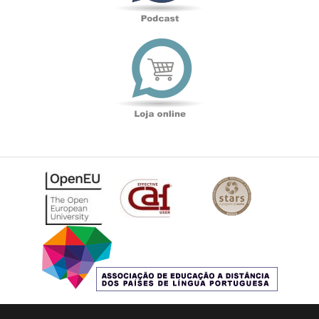
Loja
online