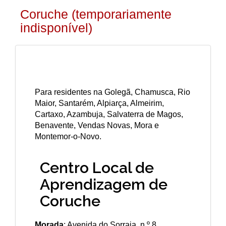
Coruche (temporariamente
indisponível)
Para residentes na Golegã, Chamusca, Rio
Maior, Santarém, Alpiarça, Almeirim,
Cartaxo, Azambuja, Salvaterra de Magos,
Benavente, Vendas Novas, Mora e
Montemor-o-Novo.
Centro Local de
Aprendizagem de
Coruche
Morada
: Avenida do Sorraia, n.º 8