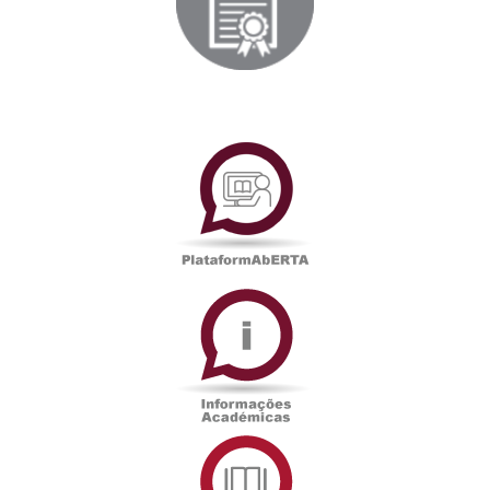
PlataformAberta
Informações
Académicas
Serviços
de
Documentação