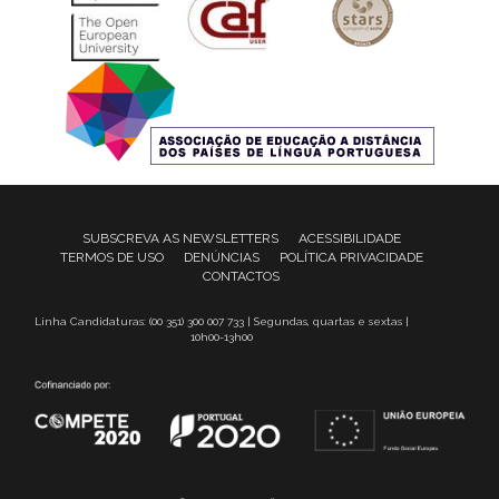
SUBSCREVA AS NEWSLETTERS
ACESSIBILIDADE
TERMOS DE USO
DENÚNCIAS
POLÍTICA PRIVACIDADE
CONTACTOS
Linha Candidaturas: (00 351) 300 007 733 | Segundas, quartas e sextas |
10h00-13h00