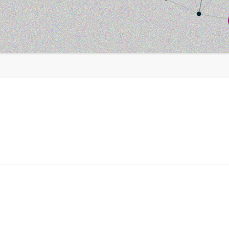
e Aberta