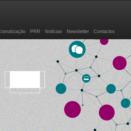
cionalização
PRR
Notícias
Newsletter
Contactos