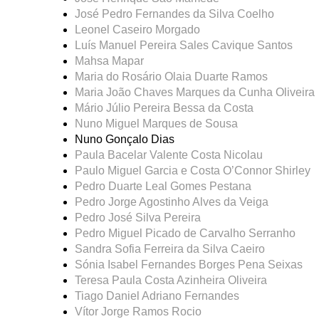
José Pedro Fernandes da Silva Coelho
Leonel Caseiro Morgado
Luís Manuel Pereira Sales Cavique Santos
Mahsa Mapar
Maria do Rosário Olaia Duarte Ramos
Maria João Chaves Marques da Cunha Oliveira
Mário Júlio Pereira Bessa da Costa
Nuno Miguel Marques de Sousa
Nuno Gonçalo Dias
Paula Bacelar Valente Costa Nicolau
Paulo Miguel Garcia e Costa O’Connor Shirley
Pedro Duarte Leal Gomes Pestana
Pedro Jorge Agostinho Alves da Veiga
Pedro José Silva Pereira
Pedro Miguel Picado de Carvalho Serranho
Sandra Sofia Ferreira da Silva Caeiro
Sónia Isabel Fernandes Borges Pena Seixas
Teresa Paula Costa Azinheira Oliveira
Tiago Daniel Adriano Fernandes
Vítor Jorge Ramos Rocio