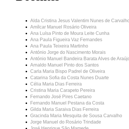
Alda Cristina Jesus Valentim Nunes de Carvalh
Amílcar Manuel Rosário Oliveira
Ana Luísa Pinto de Moura Leite Cunha
Ana Paula Figueira Vaz Fernandes
Ana Paula Teixeira Martinho
António Jorge do Nascimento Morais
António Manuel Bandeira Barata Alves de Araúj
Arnaldo Manuel Pinto dos Santos
Carla Maria Bispo Padrel de Oliveira
Catarina Sofia da Costa Nunes Duarte
Célia Maria Dias Ferreira
Cristina Maria Carapeto Pereira
Fernando José Pires Caetano
Fernando Manuel Pestana da Costa
Gilda Maria Saraiva Dias Ferreira
Gracinda Maria Mesquita de Sousa Carvalho
Jorge Manuel do Rosário Trindade
José Henrique São Mamede