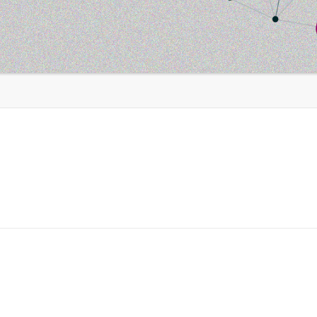
e Aberta