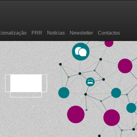
cionalização
PRR
Notícias
Newsletter
Contactos