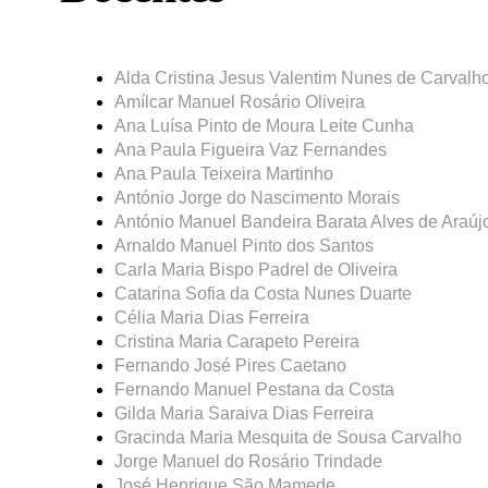
Alda Cristina Jesus Valentim Nunes de Carvalh
Amílcar Manuel Rosário Oliveira
Ana Luísa Pinto de Moura Leite Cunha
Ana Paula Figueira Vaz Fernandes
Ana Paula Teixeira Martinho
António Jorge do Nascimento Morais
António Manuel Bandeira Barata Alves de Araúj
Arnaldo Manuel Pinto dos Santos
Carla Maria Bispo Padrel de Oliveira
Catarina Sofia da Costa Nunes Duarte
Célia Maria Dias Ferreira
Cristina Maria Carapeto Pereira
Fernando José Pires Caetano
Fernando Manuel Pestana da Costa
Gilda Maria Saraiva Dias Ferreira
Gracinda Maria Mesquita de Sousa Carvalho
Jorge Manuel do Rosário Trindade
José Henrique São Mamede