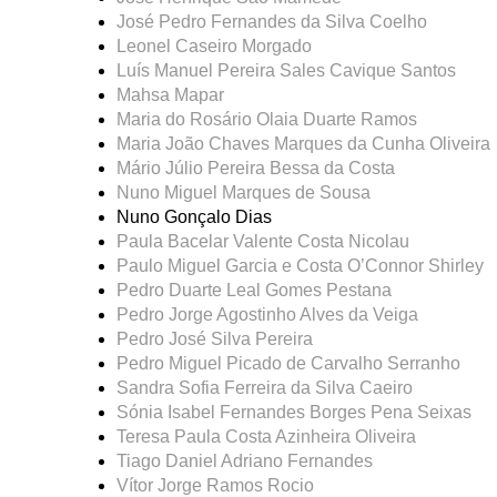
José Pedro Fernandes da Silva Coelho
Leonel Caseiro Morgado
Luís Manuel Pereira Sales Cavique Santos
Mahsa Mapar
Maria do Rosário Olaia Duarte Ramos
Maria João Chaves Marques da Cunha Oliveira
Mário Júlio Pereira Bessa da Costa
Nuno Miguel Marques de Sousa
Nuno Gonçalo Dias
Paula Bacelar Valente Costa Nicolau
Paulo Miguel Garcia e Costa O’Connor Shirley
Pedro Duarte Leal Gomes Pestana
Pedro Jorge Agostinho Alves da Veiga
Pedro José Silva Pereira
Pedro Miguel Picado de Carvalho Serranho
Sandra Sofia Ferreira da Silva Caeiro
Sónia Isabel Fernandes Borges Pena Seixas
Teresa Paula Costa Azinheira Oliveira
Tiago Daniel Adriano Fernandes
Vítor Jorge Ramos Rocio