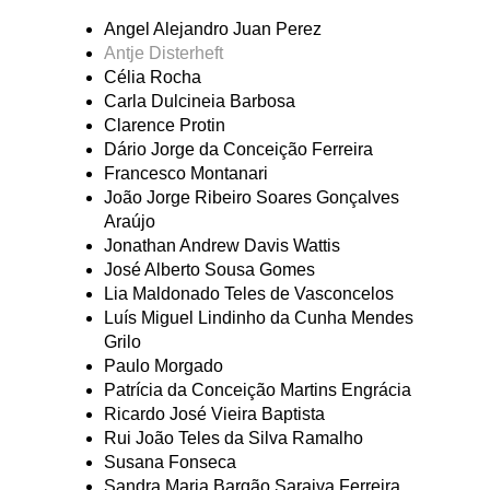
Angel Alejandro Juan Perez
Antje Disterheft
Célia Rocha
Carla Dulcineia Barbosa
Clarence Protin
Dário Jorge da Conceição Ferreira
Francesco Montanari
João Jorge Ribeiro Soares Gonçalves
Araújo
Jonathan Andrew Davis Wattis
José Alberto Sousa Gomes
Lia Maldonado Teles de Vasconcelos
Luís Miguel Lindinho da Cunha Mendes
Grilo
Paulo Morgado
Patrícia da Conceição Martins Engrácia
Ricardo José Vieira Baptista
Rui João Teles da Silva Ramalho
Susana Fonseca
Sandra Maria Bargão Saraiva Ferreira