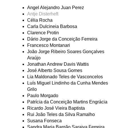
Angel Alejandro Juan Perez
Antje Disterheft
Célia Rocha
Carla Dulcineia Barbosa
Clarence Protin
Dário Jorge da Conceição Ferreira
Francesco Montanari
João Jorge Ribeiro Soares Gonçalves
Araújo
Jonathan Andrew Davis Wattis
José Alberto Sousa Gomes
Lia Maldonado Teles de Vasconcelos
Luís Miguel Lindinho da Cunha Mendes
Grilo
Paulo Morgado
Patrícia da Conceição Martins Engrácia
Ricardo José Vieira Baptista
Rui João Teles da Silva Ramalho
Susana Fonseca
Sandra Maria Bargão Saraiva Ferreira