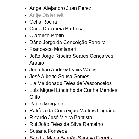
Angel Alejandro Juan Perez
Antje Disterheft
Célia Rocha
Carla Dulcineia Barbosa
Clarence Protin
Dário Jorge da Conceição Ferreira
Francesco Montanari
João Jorge Ribeiro Soares Gonçalves
Araújo
Jonathan Andrew Davis Wattis
José Alberto Sousa Gomes
Lia Maldonado Teles de Vasconcelos
Luís Miguel Lindinho da Cunha Mendes
Grilo
Paulo Morgado
Patrícia da Conceição Martins Engrácia
Ricardo José Vieira Baptista
Rui João Teles da Silva Ramalho
Susana Fonseca
Sandra Maria Bargão Saraiva Ferreira