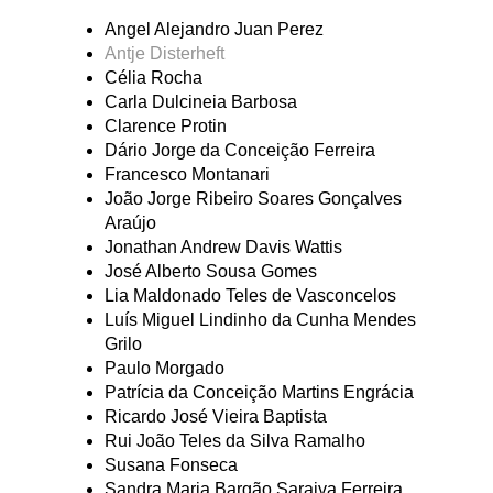
Angel Alejandro Juan Perez
Antje Disterheft
Célia Rocha
Carla Dulcineia Barbosa
Clarence Protin
Dário Jorge da Conceição Ferreira
Francesco Montanari
João Jorge Ribeiro Soares Gonçalves
Araújo
Jonathan Andrew Davis Wattis
José Alberto Sousa Gomes
Lia Maldonado Teles de Vasconcelos
Luís Miguel Lindinho da Cunha Mendes
Grilo
Paulo Morgado
Patrícia da Conceição Martins Engrácia
Ricardo José Vieira Baptista
Rui João Teles da Silva Ramalho
Susana Fonseca
Sandra Maria Bargão Saraiva Ferreira