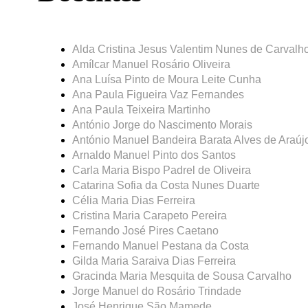
Alda Cristina Jesus Valentim Nunes de Carvalh
Amílcar Manuel Rosário Oliveira
Ana Luísa Pinto de Moura Leite Cunha
Ana Paula Figueira Vaz Fernandes
Ana Paula Teixeira Martinho
António Jorge do Nascimento Morais
António Manuel Bandeira Barata Alves de Araúj
Arnaldo Manuel Pinto dos Santos
Carla Maria Bispo Padrel de Oliveira
Catarina Sofia da Costa Nunes Duarte
Célia Maria Dias Ferreira
Cristina Maria Carapeto Pereira
Fernando José Pires Caetano
Fernando Manuel Pestana da Costa
Gilda Maria Saraiva Dias Ferreira
Gracinda Maria Mesquita de Sousa Carvalho
Jorge Manuel do Rosário Trindade
José Henrique São Mamede