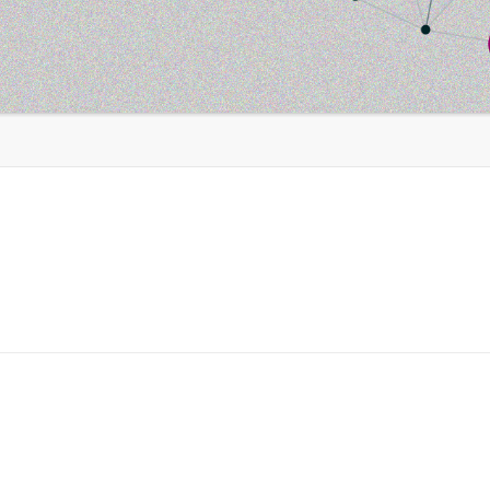
e Aberta