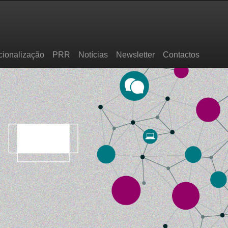
cionalização
PRR
Notícias
Newsletter
Contactos