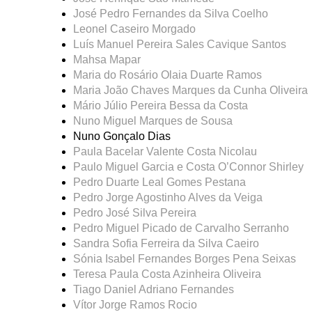
José Pedro Fernandes da Silva Coelho
Leonel Caseiro Morgado
Luís Manuel Pereira Sales Cavique Santos
Mahsa Mapar
Maria do Rosário Olaia Duarte Ramos
Maria João Chaves Marques da Cunha Oliveira
Mário Júlio Pereira Bessa da Costa
Nuno Miguel Marques de Sousa
Nuno Gonçalo Dias
Paula Bacelar Valente Costa Nicolau
Paulo Miguel Garcia e Costa O’Connor Shirley
Pedro Duarte Leal Gomes Pestana
Pedro Jorge Agostinho Alves da Veiga
Pedro José Silva Pereira
Pedro Miguel Picado de Carvalho Serranho
Sandra Sofia Ferreira da Silva Caeiro
Sónia Isabel Fernandes Borges Pena Seixas
Teresa Paula Costa Azinheira Oliveira
Tiago Daniel Adriano Fernandes
Vítor Jorge Ramos Rocio