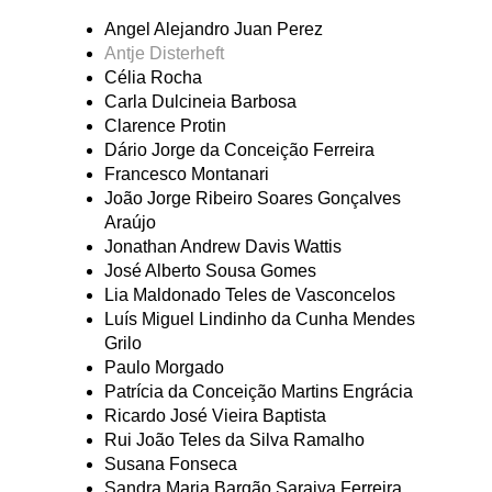
Angel Alejandro Juan Perez
Antje Disterheft
Célia Rocha
Carla Dulcineia Barbosa
Clarence Protin
Dário Jorge da Conceição Ferreira
Francesco Montanari
João Jorge Ribeiro Soares Gonçalves
Araújo
Jonathan Andrew Davis Wattis
José Alberto Sousa Gomes
Lia Maldonado Teles de Vasconcelos
Luís Miguel Lindinho da Cunha Mendes
Grilo
Paulo Morgado
Patrícia da Conceição Martins Engrácia
Ricardo José Vieira Baptista
Rui João Teles da Silva Ramalho
Susana Fonseca
Sandra Maria Bargão Saraiva Ferreira