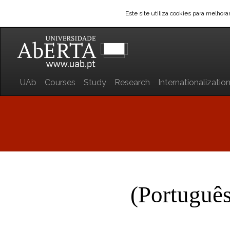
Este site utiliza cookies para melhor
UAb
Courses
Study
Research
Internationalizatio
(Portuguê