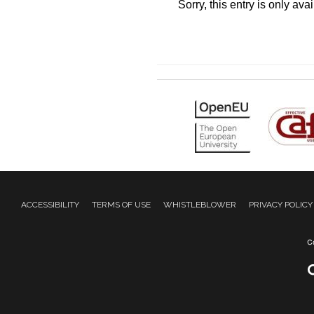
Sorry, this entry is only ava
ACCESSIBILITY
TERMS OF USE
WHISTLEBLOWER
PRIVACY POLICY