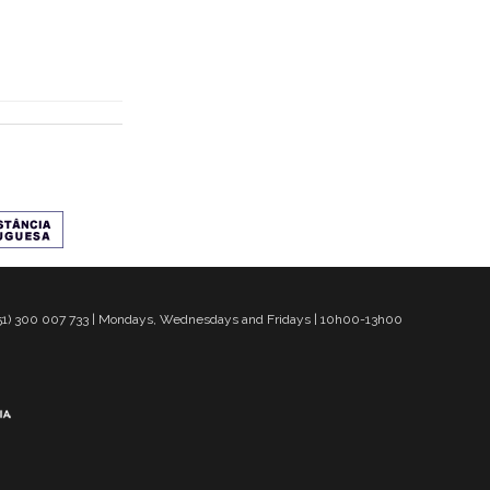
 351) 300 007 733 | Mondays, Wednesdays and Fridays | 10h00-13h00