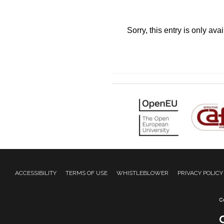
Sorry, this entry is only ava
ACCESSIBILITY
TERMS OF USE
WHISTLEBLOWER
PRIVACY POLICY