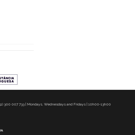
 351) 300 007 733 | Mondays, Wednesdays and Fridays | 10h00-13h00