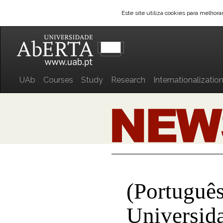
Este site utiliza cookies para melhor
UAb
Courses
Study
Research
Internationalizatio
(Português
Universid