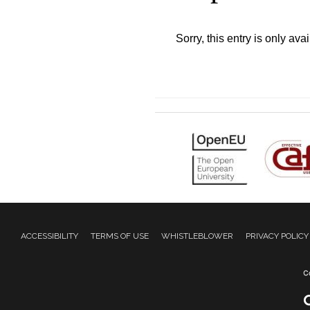
Sorry, this entry is only ava
ACCESSIBILITY
TERMS OF USE
WHISTLEBLOWER
PRIVACY POLICY