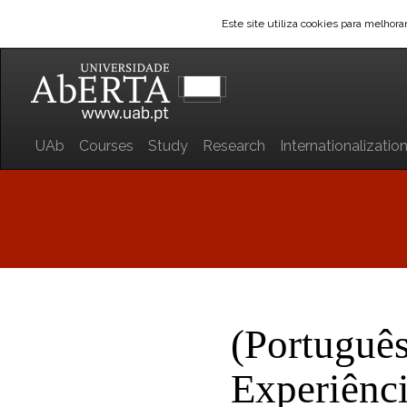
Este site utiliza cookies para melhor
UAb
Courses
Study
Research
Internationalizatio
(Portuguê
Experiênc