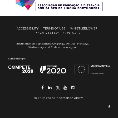
ACCESSIBILITY
TERMS OF USE
WHISTLEBLOWER
PRIVACY POLICY
CONTACTS
Information on applications: (00 351) 300 007 733 | Mondays,
Wednesdays and Fridays | 10h00-13h00
Facebook
LinkedIn
Twitter
YouTube
Instagram
© 2017-2026 Universidade Aberta